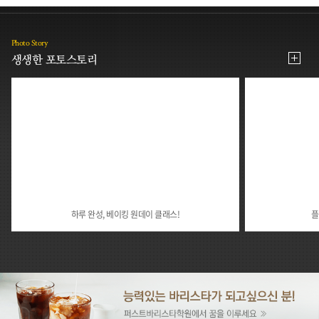
Photo Story
생생한 포토스토리
하루 완성, 베이킹 원데이 클래스!
플