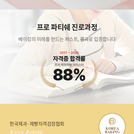
프로 파티쉐 진로과정
베이킹의 미래를 만드는 퍼스트, 결과로 입증합니다
한국제과·제빵자격검정협회