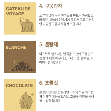
4. 구움과자
오븐에 넣어 구운 과자류를 만드는 과정으로
마들렌, 까눌레 휘낭시에 등 디저트의 기본적
인 다양한 구움과자를 제조합니다
5. 블랑제
이스트로 발효시킨 반죽을 오븐에 구워 만드
는 빵에 대해 배우게 됩니다 비건, 깜빠뉴, 치
아바타를 만듭니다
6. 초콜릿
초콜릿에 대한 전반적인 이해와 적온 처리법
의 상세한 내용을 토대로 초콜릿 장인을 양성
하는 과정입니다