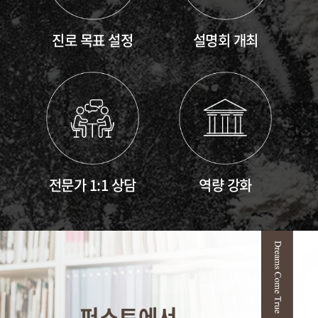
진로 목표 설정
설명회 개최
전문가 1:1 상담
역량 강화
퍼스트에서