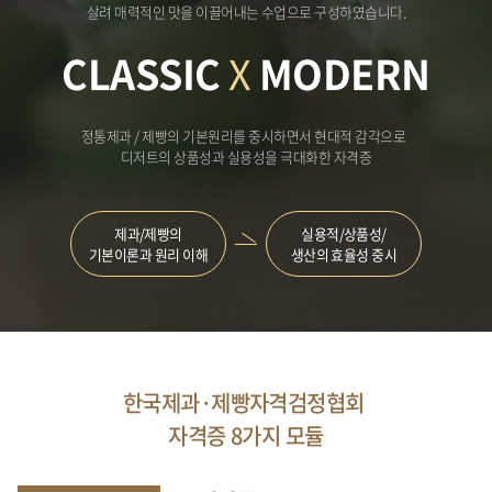
살려 매력적인 맛을 이끌어내는 수업으로 구성하였습니다.
CLASSIC
X
MODERN
정통제과 / 제빵의 기본원리를 중시하면서 현대적 감각으로
디저트의 상품성과 실용성을 극대화한 자격증
제과/제빵의
실용적/상품성/
기본이론과 원리 이해
생산의 효율성 중시
한국제과·제빵자격검정협회
자격증 8가지 모듈