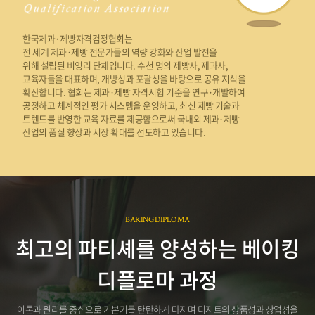
한국제과·제빵자격검정협회는
전 세계 제과·제빵 전문가들의 역량 강화와 산업 발전을
위해 설립된 비영리 단체입니다. 수천 명의 제빵사, 제과사,
교육자들을 대표하며, 개방성과 포괄성을 바탕으로 공유 지식을
확산합니다. 협회는 제과·제빵 자격시험 기준을 연구·개발하여
공정하고 체계적인 평가 시스템을 운영하고, 최신 제빵 기술과
트렌드를 반영한 교육 자료를 제공함으로써 국내외 제과·제빵
산업의 품질 향상과 시장 확대를 선도하고 있습니다.
BAKING DIPLOMA
최고의 파티셰를 양성하는 베이킹
디플로마 과정
이론과 원리를 중심으로 기본기를 탄탄하게 다지며 디저트의 상품성과 상업성을