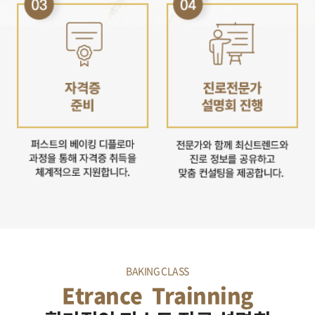
BAKING CLASS
Etrance
Trainning