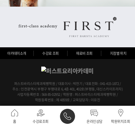
아카데미소개
수강료 조회
재료비 조회
지점별 위치
퍼스트바리스타제과제빵학원 / 대표이사 : 박천기 / 대표전화 : 041-415-1872 /
주소 : 인천광역시 부평구 부평대로 6, 4층 401, 402호(부평동, 대신스카이프라자)
사업자등록번호 : 568-85-02952 / 학원명 : 퍼스트바리스타제과제빵학원 /
학원등록번호 : 제 4859호 / 교육담당자 : 이유진
PC화면보기
ⓒ FIRST COOKING ACADEMY Corp.
홈
수강료조회
온라인상담
학원위치조회