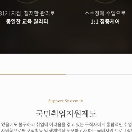
채용정보등록 (기업)
31개 지점, 철저한 관리로
소수정예 수업으로
동일한 교육 퀄리티
1:1 집중케어
Support System 01
국민취업지원제도
 있음에도 불구하고 취업에 어려움을 겪고 있는 구직자에게 통합적인 취
 지원함으로써 구직활동 및 생계안정 도모하고자 하는 국비지원 프로그램