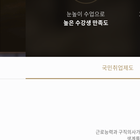
눈높이 수업으로
높은 수강생 만족도
국민취업제도
근로능력과 구직의사가
생계를