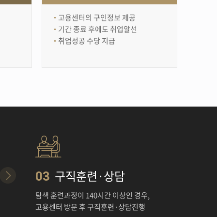
고용센터의 구인정보 제공
기간 종료 후에도 취업알선
취업성공 수당 지급
구직훈련·상담
03
탐색 훈련과정이 140시간 이상인 경우,
고용센터 방문 후 구직훈련·상담진행