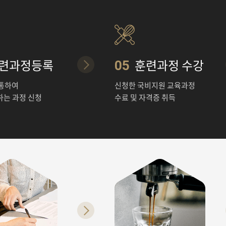
련과정등록
훈련과정 수강
05
 통하여
신청한 국비지원 교육과정
하는 과정 신청
수료 및 자격증 취득