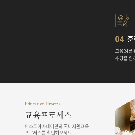
훈
04
고용24를
수강을 원
Education Process
교육프로세스
퍼스트아카데미만의 국비지원교육
프로세스를 확인해보세요