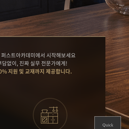
음을 퍼스트아카데미에서 시작해보세요
부담없이, 진짜 실무 전문가에게!
0% 지원 및 교재까지 제공합니다.
터
청
Quick