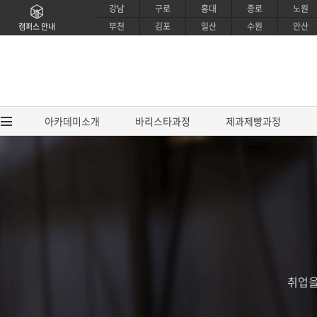
강남
구로
홍대
종로
노원
부천
김포
일산
수원
안산
캠퍼스 안내
아카데미소개
바리스타과정
제과제빵과정
아카데미소개
바리스타과
브랜드소개
EUCA 바리스타
CI소개
EUCA 라떼아트 
강사소개
EUCA 센서리 커핑
취업을
교육시설소개
SCA / IBS 바리
제휴안내
SCA 센서리&