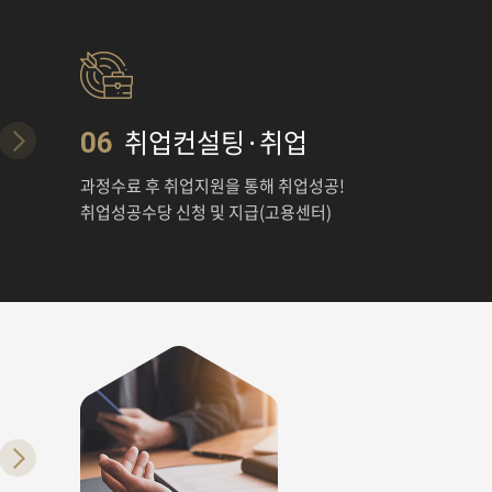
취업컨설팅·취업
06
과정수료 후 취업지원을 통해 취업성공!
취업성공수당 신청 및 지급(고용센터)