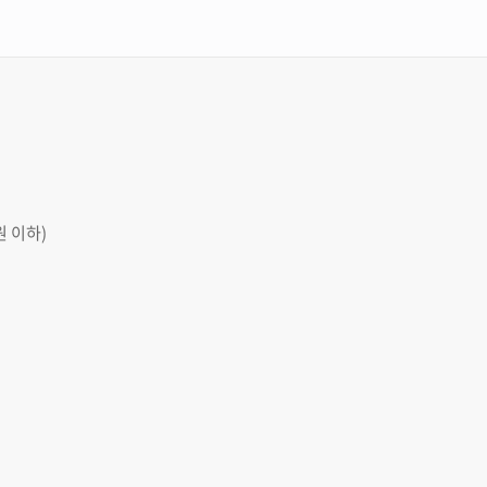
원 이하)