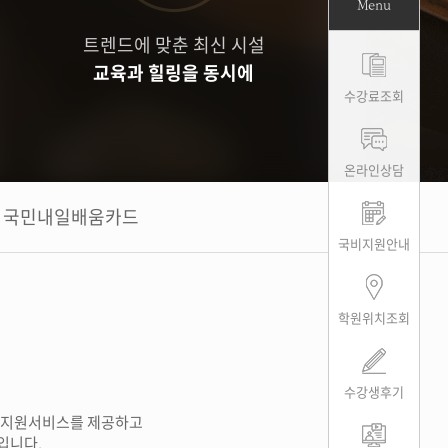
Menu
트렌드에 맞춘 최신 시설
교육과 힐링을 동시에
수강료조회
온라인상담
국민내일배움카드
국비지원안내
학원위치조회
수강생후기
업지원서비스를 제공하고
입니다.