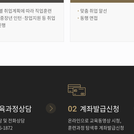
별 취업계획에 따라 직업훈련
맞춤 취업 알선
,중장년 인턴·창업지원 등 취업
동행 면접
진행
육과정상담
계좌발급신청
02
담 및 전화상담
온라인으로 교육동영상 시청,
5-1872
훈련과정 탐색후 계좌발급신청