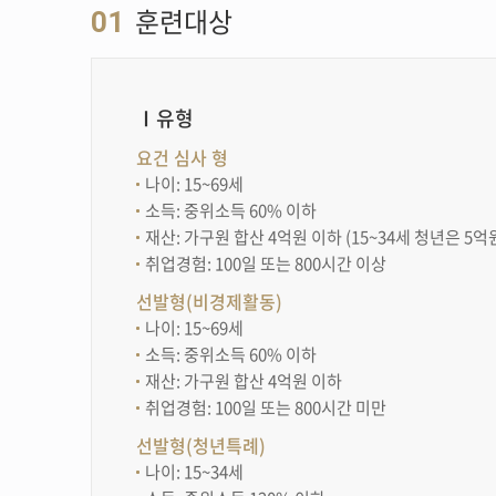
훈련대상
01
Ⅰ유형
요건 심사 형
나이: 15~69세
소득: 중위소득 60% 이하
재산: 가구원 합산 4억원 이하 (15~34세 청년은 5억
취업경험: 100일 또는 800시간 이상
선발형(비경제활동)
나이: 15~69세
소득: 중위소득 60% 이하
재산: 가구원 합산 4억원 이하
취업경험: 100일 또는 800시간 미만
선발형(청년특례)
나이: 15~34세