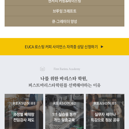
센서리 커핑&테이스팅
브루잉 크래프트
큐-그레이더 양성
EUCA 로스팅 커피 사이언스 자격증 상담 신청하기
First Barista Academy
나를 위한 바리스타 학원,
퍼스트바리스타학원를 선택해야하는 이유