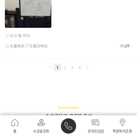
Student Review
수강생들의 생생한 후기
홈
수강료조회
온라인상담
학원위치조회