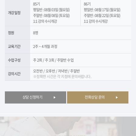
85기
86기
평일반 : 08월 03일 (월요일)
평일반 : 08월 17일 (월요일)
개강일정
주말반 : 08월 08일 (토요일)
주말반 : 08월 22일 (토요일)
1:1 강의 수시개강
1:1 강의 수시개강
정원
8명
교육기간
2주 ~ 4개월 과정
수업구성
주 2회 / 주 3회 / 주말반 수업
오전반 / 오후반 / 저녁반 / 주말반
강의시간
※정확한 시간은 각 지점에 문의바랍니다.
상담 신청하기
전화상담 문의