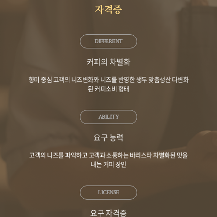
자격증
DIFFERENT
커피의 차별화
향미 중심 고객의 니즈변화와 니즈를 반영한 생두 맞춤생산 다변화
된 커피소비 형태
ABILITY
요구 능력
고객의 니즈를 파악하고 고객과 소통하는 바리스타 차별화된 맛을
내는 커피 장인
LICENSE
요구 자격증