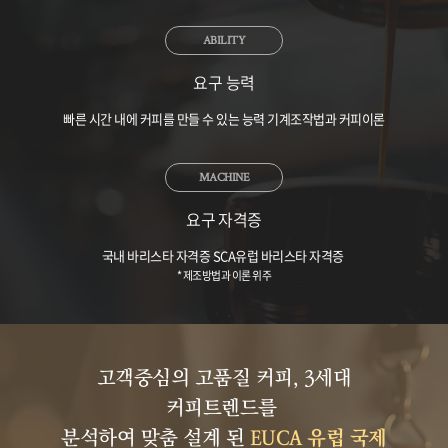
ABILITY
요구 능력
빠른 시간 내에 커피를 만들 수 있는 능력 기계조작법과 커피이론
MACHINE
요구 자격증
국내 바리스타 자격증 SCA유럽 바리스타 자격증
* 제조방법과 이론 위주
고객중심의 고품질 커피, 3세대
커피트렌드를
분석하여 맞춤 설계 된
EUCA 유럽 국제