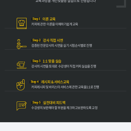
교육과정을 개인
맞춤형 실습으로 진행합니다
이론 교육
Step 1
커피에 관한
이론을 이해하기
쉽게 교육
강사 직접 시연
Step 2
검증된 전문강사의
시연을 실기 시험
순서별로 진행
1:1 맞춤 실습
Step 3
강사의 시연을 토대로
수강생이 직접 커피
실습을 진행
레시피 & 서비스교육
Step 4
커피레시피 및 바리스타
서비스에 관한 교육을
1:1로 진행
실전대비 피드백
Step 5
수강생의 보완해야
할 부분을 체크하고
보완하도록 교정