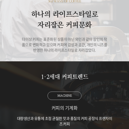
3rd WAVE OF COFFEE
하나의 라이프스타일로
자리잡은 커피문화
더이상 커피는 표준화된 상품이 아닌 와인과 같이 장인의 작
품으로 변화하고 있으며 커피에 감성과 공간, 개인의 니즈를
반영한 하나의 라이프스타일로 자리잡았다.
1·2세대 커피트렌드
MACHINE
커피의 기계화
대량생산과 유통에 초점 균질한 맛과 품질의 커피 공장식 프랜차이
즈 커피