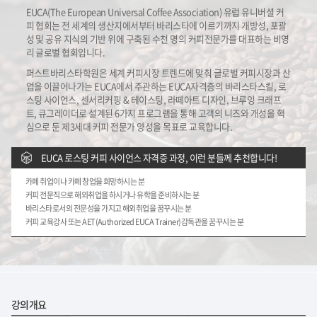
EUCA(The European Universal Coffee Association) 유럽 유니버셜 커
피 협회는 전 세계의 생산지에서부터 바리스타에 이르기까지 개방성, 포괄
성 및 공유 지식의 기반 위에 구축된 수천 명의 커피전문가를 대표하는 비영
리 글로벌 협회입니다.
퍼스트바리스타학원은 세계 커피시장 트렌드에 맞춰 글로벌 커피시장과 산
업을 이끌어나가는 EUCA에서 주관하는 EUCA자격증의 바리스타스킬, 로
스팅 사이언스, 센서리커핑 & 테이스팅, 라떼아트 디자인, 브루잉 크래프
트, 큐그레이더로 설계된 6가지 프로그램을 통해 고객의 니즈와 개성을 핵
심으로 둔 제3세대 커피 전문가 양성을 목표로 교육합니다.
EUCA 로스팅 커피 사이언스 자격증 과정, 이런 분들께 추천합니다!
카페 취업이나 카페 창업을 희망하시는 분
커피 전문직으로 해외취업을 하시거나 유학을 준비하시는 분
바리스타로서의 전문성을 가지고 해외취업을 꿈꾸시는 분
커피 교육강사 또는 AET(Authorized EUCA Trainer)감독관을 꿈꾸시는 분
강의개요