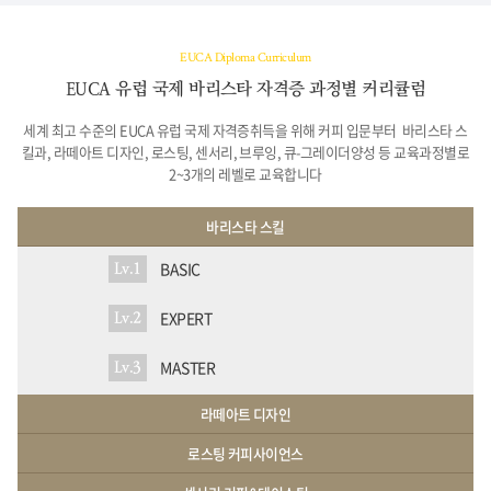
EUCA Diploma Curriculum
EUCA 유럽 국제 바리스타 자격증 과정별 커리큘럼
세계 최고 수준의 EUCA 유럽 국제 자격증취득을 위해 커피 입문부터
바리스타 스
킬과, 라떼아트 디자인, 로스팅, 센서리, 브루잉, 큐-그레이더양성 등 교육과정별로
2~3개의 레벨로 교육합니다
바리스타 스킬
BASIC
Lv.1
EXPERT
Lv.2
MASTER
Lv.3
라떼아트 디자인
로스팅 커피사이언스