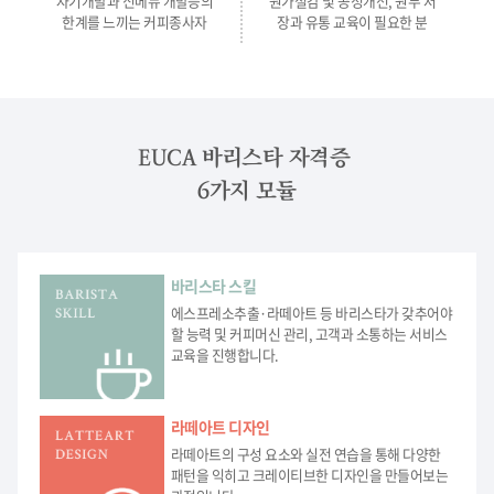
자기개발과 신메뉴 개발등의
원가절감 및 공정개선, 원두 저
한계를 느끼는 커피종사자
장과 유통 교육이 필요한 분
EUCA 바리스타 자격증
6가지 모듈
바리스타 스킬
에스프레소추출·라떼아트 등 바리스타가 갖추어야
할 능력 및 커피머신 관리, 고객과 소통하는 서비스
교육을 진행합니다.
라떼아트 디자인
라떼아트의 구성 요소와 실전 연습을 통해 다양한
패턴을 익히고 크레이티브한 디자인을 만들어보는