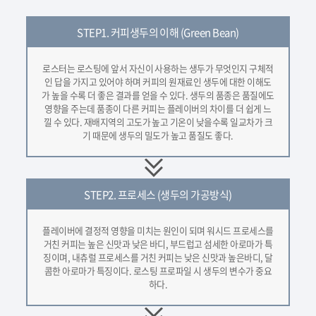
STEP1.
커피생두의 이해 (Green Bean)
로스터는 로스팅에 앞서 자신이 사용하는 생두가 무엇인지 구체적
인 답을 가지고 있어야 하며 커피의 원재료인 생두에 대한 이해도
가 높을 수록 더 좋은 결과를 얻을 수 있다. 생두의 품종은 품질에도
영향을 주는데 품종이 다른 커피는 플레이버의 차이를 더 쉽게 느
낄 수 있다. 재배지역의 고도가 높고 기온이 낮을수록 일교차가 크
기 때문에 생두의 밀도가 높고 품질도 좋다.
STEP2.
프로세스 (생두의 가공방식)
플레이버에 결정적 영향을 미치는 원인이 되며 워시드 프로세스를
거친 커피는 높은 신맛과 낮은 바디, 부드럽고 섬세한 아로마가 특
징이며, 내츄럴 프로세스를 거친 커피는 낮은 신맛과 높은바디, 달
콤한 아로마가 특징이다. 로스팅 프로파일 시 생두의 변수가 중요
하다.