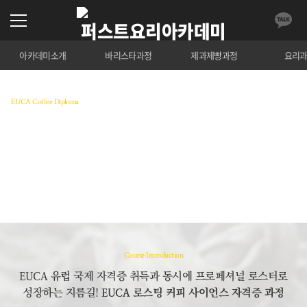
아카데미소개
바리스타과정
제과제빵과정
요리
EUCA Coffee Diploma
EUCA 로스팅 커피 사이언스 자격증
EUCA의 6개 모듈중 로스팅 사이언스를 전문적으로 배
우는 과정
수강료 조회
Course Introduction
EUCA 유럽 국제 자격증 취득과 동시에 프로페셔널 로스터로
성장하는 지름길!
EUCA 로스팅 커피 사이언스 자격증 과정