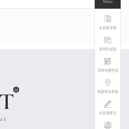
Menu
수강료조회
온라인상담
국비지원안내
학원위치조회
수강생후기